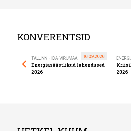
KONVERENTSID
16.09.2026
TALLINN - IDA-VIRUMAA
ENERG
Energiasäästlikud lahendused
Kriis
2026
2026
HETKEL KUUM