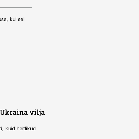
se, kui sel
Ukraina vilja
 kuid heitlikud