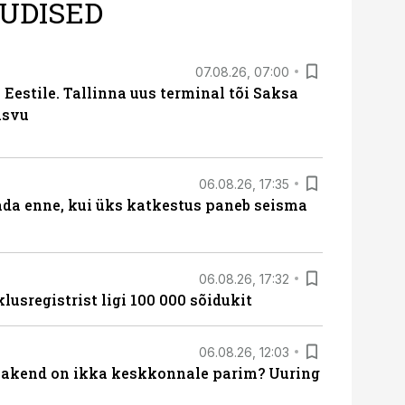
UDISED
07.08.26, 07:00
Eestile. Tallinna uus terminal tõi Saksa
asvu
06.08.26, 17:35
ada enne, kui üks katkestus paneb seisma
06.08.26, 17:32
lusregistrist ligi 100 000 sõidukit
06.08.26, 12:03
akend on ikka keskkonnale parim? Uuring