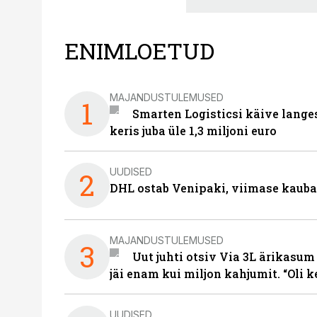
ENIMLOETUD
MAJANDUSTULEMUSED
1
Smarten Logisticsi käive lange
keris juba üle 1,3 miljoni euro
UUDISED
2
DHL ostab Venipaki, viimase kauba
MAJANDUSTULEMUSED
3
Uut juhti otsiv Via 3L ärikasum
jäi enam kui miljon kahjumit. “Oli 
UUDISED