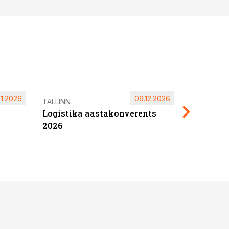
11.2026
09.12.2026
Pärnu ta
TALLINN
Logistika aastakonverents
2027
2026