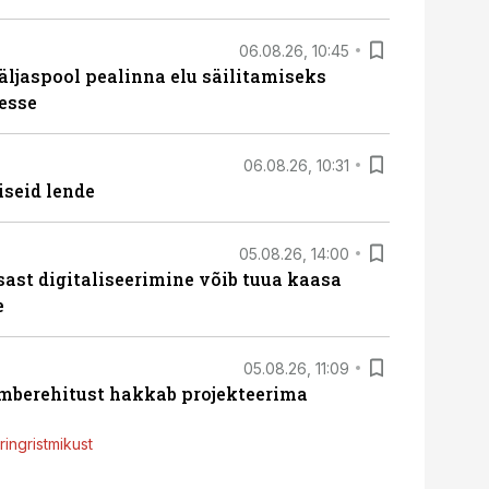
06.08.26, 10:45
äljaspool pealinna elu säilitamiseks
esse
06.08.26, 10:31
iseid lende
05.08.26, 14:00
sast digitaliseerimine võib tuua kaasa
e
05.08.26, 11:09
ümberehitust hakkab projekteerima
ingristmikust