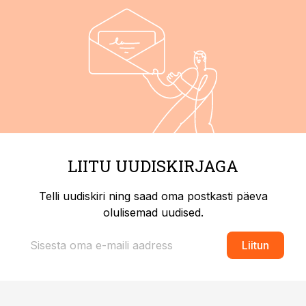
LIITU UUDISKIRJAGA
Telli uudiskiri ning saad oma postkasti päeva
olulisemad uudised.
Liitun