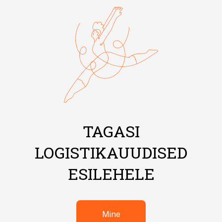
TAGASI
LOGISTIKAUUDISED
ESILEHELE
Mine