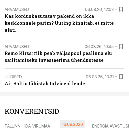
ARVAMUSED
06.08.26, 12:03
Kas korduskasutatav pakend on ikka
keskkonnale parim? Uuring kinnitab, et mitte
alati
ARVAMUSED
06.08.26, 10:45
Remo Kirss: riik peab väljaspool pealinna elu
säilitamiseks investeerima ühendustesse
UUDISED
06.08.26, 10:31
Air Baltic tühistab talviseid lende
KONVERENTSID
16.09.2026
TALLINN - IDA-VIRUMAA
ENERGIA AVASTUS