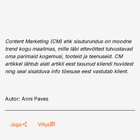
Content Marketing (CM) ehk sisuturundus on moodne
trend kogu maailmas, mille läbi ettevõtted tutvustavad
oma parimaid kogemusi, tooteid ja teenuseid. CM
artikkel lähtub alati artikli eest tasunud kliendi huvidest
ning seal sisalduva info tõesuse eest vastutab klient.
Autor: Anni Paves
Jaga
Vihja