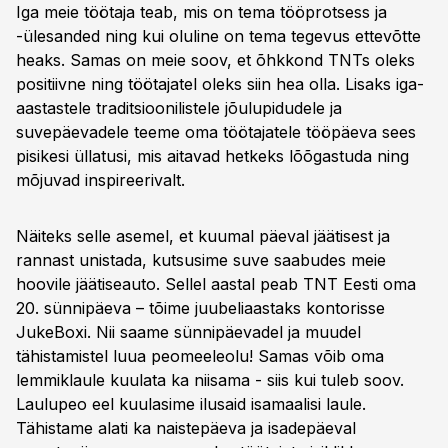
Iga meie töötaja teab, mis on tema tööprotsess ja
-ülesanded ning kui oluline on tema tegevus ettevõtte
heaks. Samas on meie soov, et õhkkond TNTs oleks
positiivne ning töötajatel oleks siin hea olla. Lisaks iga-
aastastele traditsioonilistele jõulupidudele ja
suvepäevadele teeme oma töötajatele tööpäeva sees
pisikesi üllatusi, mis aitavad hetkeks lõõgastuda ning
mõjuvad inspireerivalt.
Näiteks selle asemel, et kuumal päeval jäätisest ja
rannast unistada, kutsusime suve saabudes meie
hoovile jäätiseauto. Sellel aastal peab TNT Eesti oma
20. sünnipäeva – tõime juubeliaastaks kontorisse
JukeBoxi. Nii saame sünnipäevadel ja muudel
tähistamistel luua peomeeleolu! Samas võib oma
lemmiklaule kuulata ka niisama - siis kui tuleb soov.
Laulupeo eel kuulasime ilusaid isamaalisi laule.
Tähistame alati ka naistepäeva ja isadepäeval