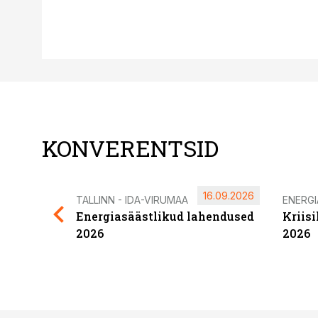
KONVERENTSID
16.09.2026
TALLINN - IDA-VIRUMAA
ENERG
Energiasäästlikud lahendused
Kriis
2026
2026