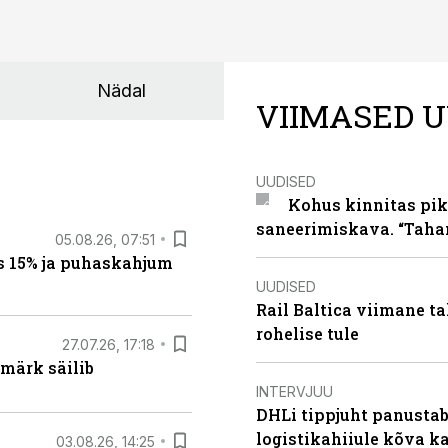
Nädal
VIIMASED U
UUDISED
Kohus kinnitas pik
saneerimiskava. “Taha
05.08.26, 07:51
s 15% ja puhaskahjum
UUDISED
Rail Baltica viimane ta
rohelise tule
27.07.26, 17:18
märk säilib
INTERVJUU
DHLi tippjuht panustab 
logistikahiiule kõva k
03.08.26, 14:25