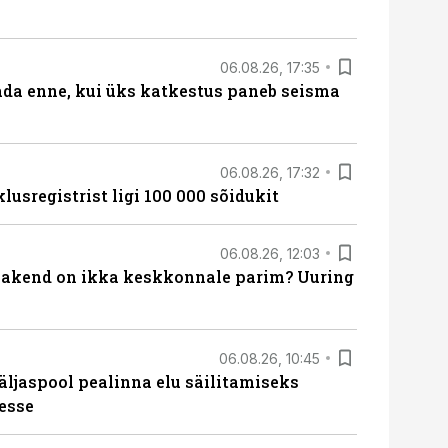
06.08.26, 17:35
ada enne, kui üks katkestus paneb seisma
06.08.26, 17:32
lusregistrist ligi 100 000 sõidukit
06.08.26, 12:03
akend on ikka keskkonnale parim? Uuring
06.08.26, 10:45
äljaspool pealinna elu säilitamiseks
esse