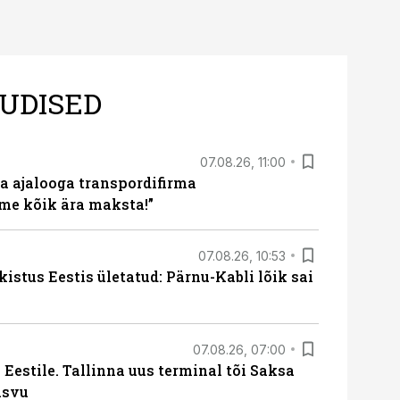
UDISED
07.08.26, 11:00
a ajalooga transpordifirma
me kõik ära maksta!”
07.08.26, 10:53
kistus Eestis ületatud: Pärnu-Kabli lõik sai
07.08.26, 07:00
Eestile. Tallinna uus terminal tõi Saksa
asvu