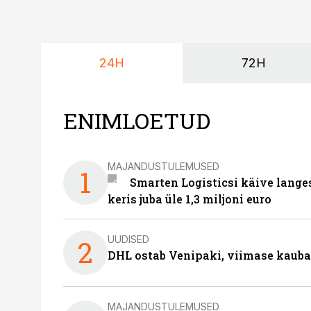
24H
72H
ENIMLOETUD
MAJANDUSTULEMUSED
1
Smarten Logisticsi käive lange
keris juba üle 1,3 miljoni euro
UUDISED
2
DHL ostab Venipaki, viimase kauba
MAJANDUSTULEMUSED