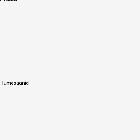
d, lumesaanid