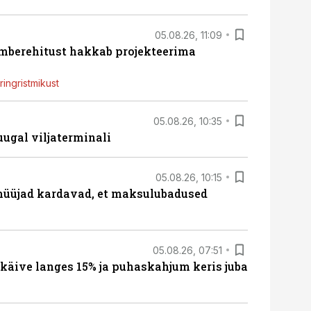
05.08.26, 11:09
ümberehitust hakkab projekteerima
ingristmikust
05.08.26, 10:35
ugal viljaterminali
05.08.26, 10:15
müüjad kardavad, et maksulubadused
05.08.26, 07:51
 käive langes 15% ja puhaskahjum keris juba