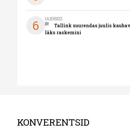
UUDISED
6
Tallink suurendas juulis kaubav
läks raskemini
KONVERENTSID