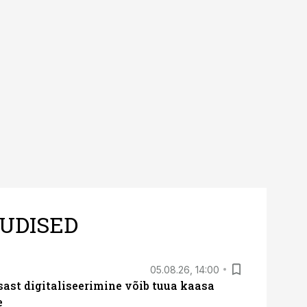
UDISED
05.08.26, 14:00
sast digitaliseerimine võib tuua kaasa
e