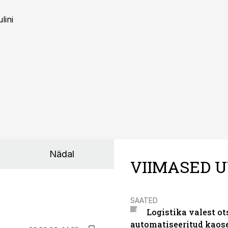
lini
Nädal
VIIMASED U
SAATED
Logistika valest ot
automatiseeritud kaos