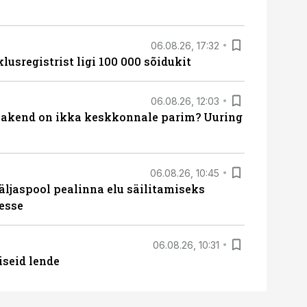
06.08.26, 17:32
lusregistrist ligi 100 000 sõidukit
06.08.26, 12:03
akend on ikka keskkonnale parim? Uuring
06.08.26, 10:45
äljaspool pealinna elu säilitamiseks
esse
06.08.26, 10:31
iseid lende