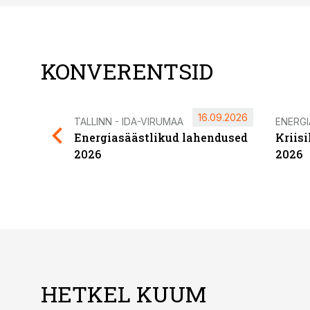
KONVERENTSID
16.09.2026
TALLINN - IDA-VIRUMAA
ENERG
Energiasäästlikud lahendused
Kriis
2026
2026
HETKEL KUUM