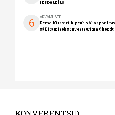
Hispaanias
ARVAMUSED
6
Remo Kirss: riik peab väljaspool pe
säilitamiseks investeerima ühendu
KONVERENTSID