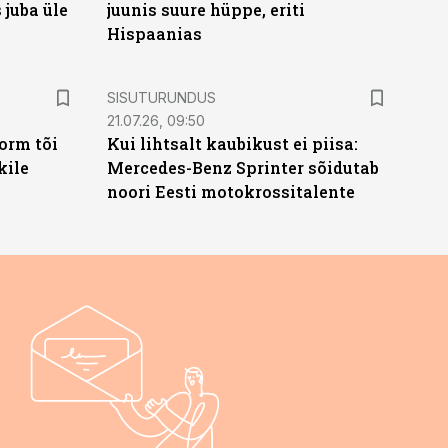
 juba üle
juunis suure hüppe, eriti
Hispaanias
ST
SISUTURUNDUS
21.07.26, 09:50
orm tõi
Kui lihtsalt kaubikust ei piisa:
kile
Mercedes-Benz Sprinter sõidutab
noori Eesti motokrossitalente