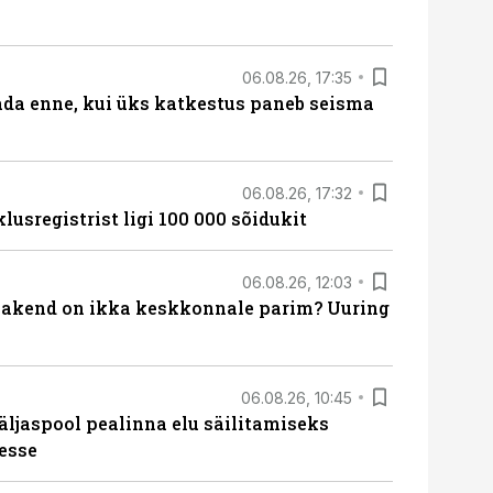
06.08.26, 17:35
ada enne, kui üks katkestus paneb seisma
06.08.26, 17:32
lusregistrist ligi 100 000 sõidukit
06.08.26, 12:03
akend on ikka keskkonnale parim? Uuring
06.08.26, 10:45
äljaspool pealinna elu säilitamiseks
esse