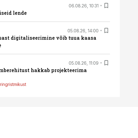
06.08.26, 10:31
iseid lende
05.08.26, 14:00
sast digitaliseerimine võib tuua kaasa
e
05.08.26, 11:09
ümberehitust hakkab projekteerima
ingristmikust