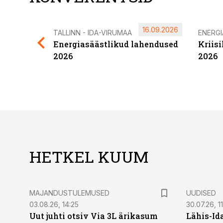
16.09.2026
TALLINN - IDA-VIRUMAA
ENERG
Energiasäästlikud lahendused
Kriis
2026
2026
HETKEL KUUM
MAJANDUSTULEMUSED
UUDISED
03.08.26, 14:25
30.07.26, 11
Uut juhti otsiv Via 3L ärikasum
Lähis-Id