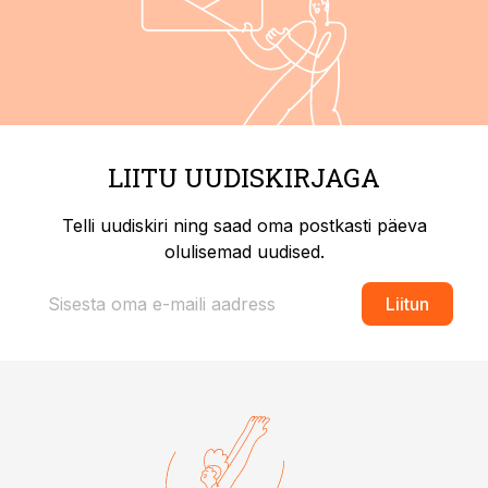
LIITU UUDISKIRJAGA
Telli uudiskiri ning saad oma postkasti päeva
olulisemad uudised.
Liitun