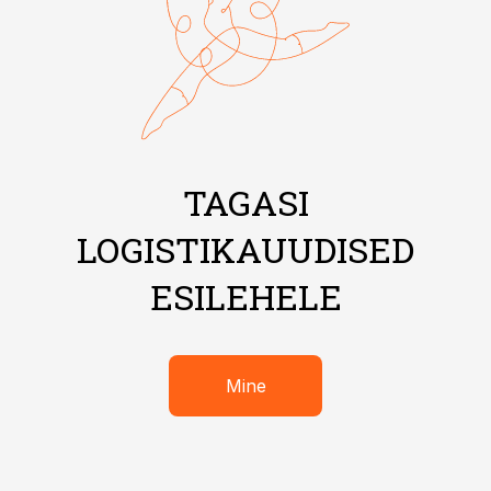
TAGASI
LOGISTIKAUUDISED
ESILEHELE
Mine