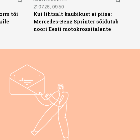
21.07.26, 09:50
orm tõi
Kui lihtsalt kaubikust ei piisa:
kile
Mercedes-Benz Sprinter sõidutab
noori Eesti motokrossitalente