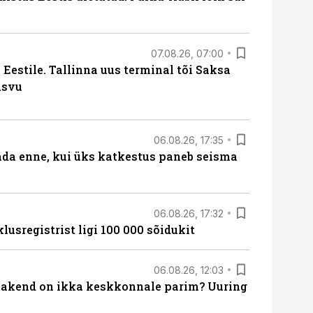
07.08.26, 07:00
Eestile. Tallinna uus terminal tõi Saksa
asvu
06.08.26, 17:35
ada enne, kui üks katkestus paneb seisma
06.08.26, 17:32
lusregistrist ligi 100 000 sõidukit
06.08.26, 12:03
akend on ikka keskkonnale parim? Uuring