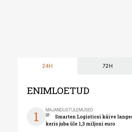
24H
72H
ENIMLOETUD
MAJANDUSTULEMUSED
1
Smarten Logisticsi käive lange
keris juba üle 1,3 miljoni euro