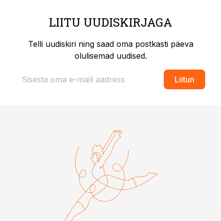
LIITU UUDISKIRJAGA
Telli uudiskiri ning saad oma postkasti päeva
olulisemad uudised.
Liitun