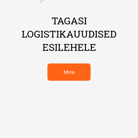
TAGASI
LOGISTIKAUUDISED
ESILEHELE
Mine