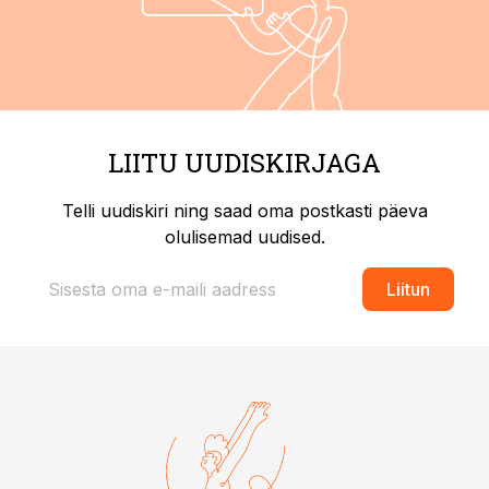
LIITU UUDISKIRJAGA
Telli uudiskiri ning saad oma postkasti päeva
olulisemad uudised.
Liitun