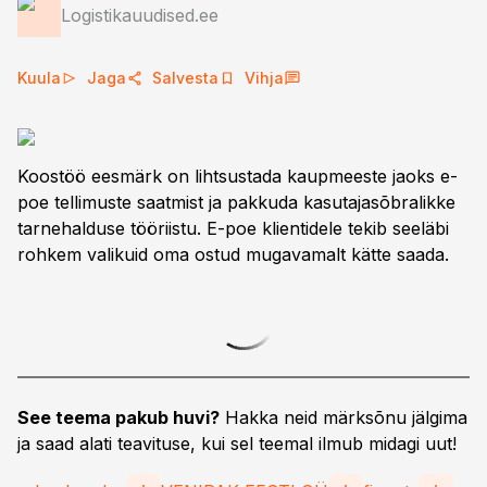
Logistikauudised.ee
Kuula
Jaga
Salvesta
Vihja
Koostöö eesmärk on lihtsustada kaupmeeste jaoks e-
poe tellimuste saatmist ja pakkuda kasutajasõbralikke
tarnehalduse tööriistu. E-poe klientidele tekib seeläbi
rohkem valikuid oma ostud mugavamalt kätte saada.
See teema pakub huvi?
Hakka neid märksõnu jälgima
ja saad alati teavituse, kui sel teemal ilmub midagi uut!