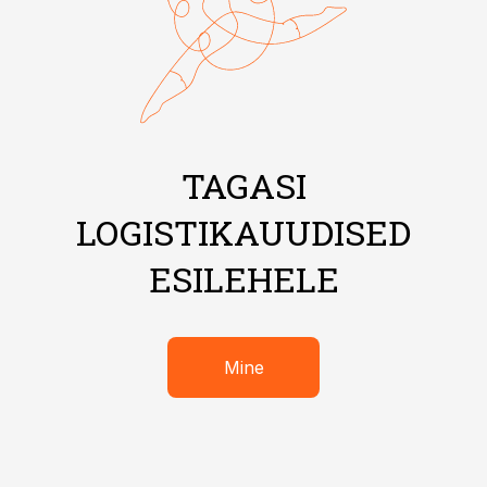
TAGASI
LOGISTIKAUUDISED
ESILEHELE
Mine