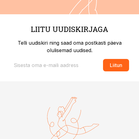
LIITU UUDISKIRJAGA
Telli uudiskiri ning saad oma postkasti päeva
olulisemad uudised.
Liitun