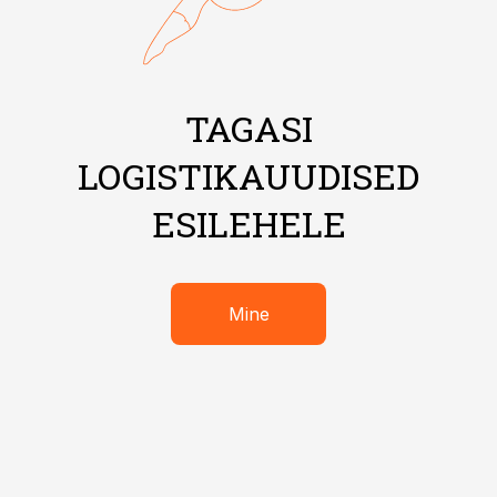
TAGASI
LOGISTIKAUUDISED
ESILEHELE
Mine