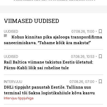
VIIMASED UUDISED
UUDISED
07.08.26, 11:00
Kohus kinnitas pika ajalooga transpordifirma
saneerimiskava. “Tahame kõik ära maksta!”
UUDISED
07.08.26, 10:53
Rail Baltica viimane takistus Eestis ületatud:
Pärnu-Kabli lõik sai rohelise tule
INTERVJUU
07.08.26, 07:00
DHLi tippjuht panustab Eestile. Tallinna uus
terminal tõi Saksa logistikahiiule kõva kasvu
Intervjuu tippjuhiga