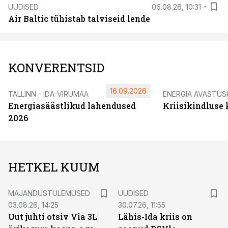
UUDISED
06.08.26, 10:31
Air Baltic tühistab talviseid lende
KONVERENTSID
16.09.2026
TALLINN - IDA-VIRUMAA
ENERGIA AVASTUS
Energiasäästlikud lahendused
Kriisikindluse
2026
HETKEL KUUM
MAJANDUSTULEMUSED
UUDISED
03.08.26, 14:25
30.07.26, 11:55
Uut juhti otsiv Via 3L
Lähis-Ida kriis on