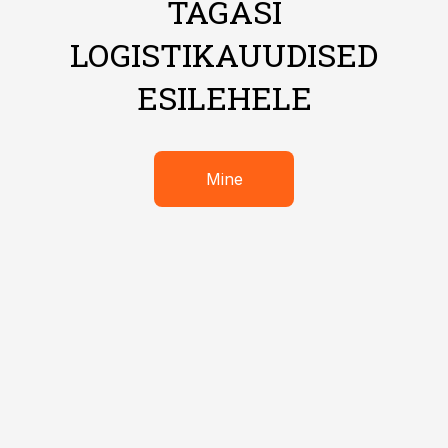
TAGASI
LOGISTIKAUUDISED
ESILEHELE
Mine