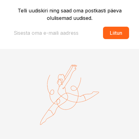
Telli uudiskiri ning saad oma postkasti päeva
olulisemad uudised.
Liitun