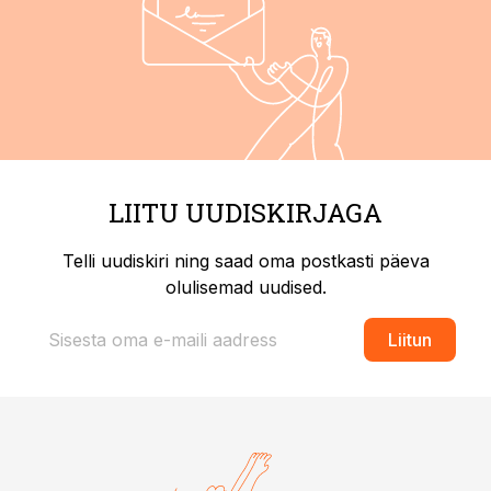
LIITU UUDISKIRJAGA
Telli uudiskiri ning saad oma postkasti päeva
olulisemad uudised.
Liitun