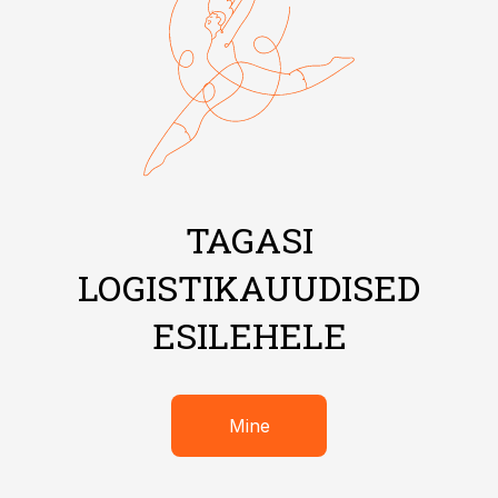
TAGASI
LOGISTIKAUUDISED
ESILEHELE
Mine