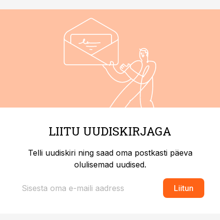
LIITU UUDISKIRJAGA
Telli uudiskiri ning saad oma postkasti päeva
olulisemad uudised.
Liitun