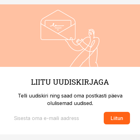
LIITU UUDISKIRJAGA
Telli uudiskiri ning saad oma postkasti päeva
olulisemad uudised.
Liitun