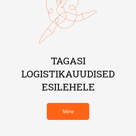
TAGASI
LOGISTIKAUUDISED
ESILEHELE
Mine