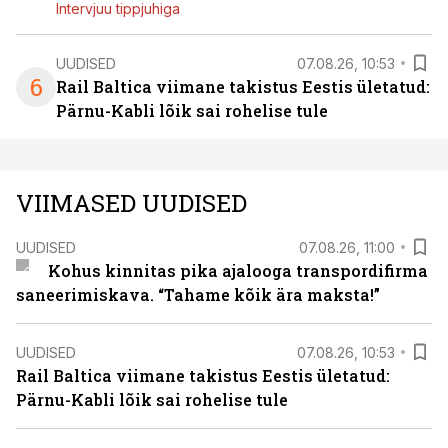
Intervjuu tippjuhiga
UUDISED
07.08.26, 10:53
6
Rail Baltica viimane takistus Eestis ületatud:
Pärnu-Kabli lõik sai rohelise tule
VIIMASED UUDISED
UUDISED
07.08.26, 11:00
Kohus kinnitas pika ajalooga transpordifirma
saneerimiskava. “Tahame kõik ära maksta!”
UUDISED
07.08.26, 10:53
Rail Baltica viimane takistus Eestis ületatud:
Pärnu-Kabli lõik sai rohelise tule