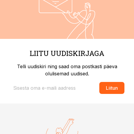
LIITU UUDISKIRJAGA
Telli uudiskiri ning saad oma postkasti päeva
olulisemad uudised.
Liitun