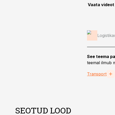
Vaata videot 
Logistika
See teema pa
teemal ilmub m
Transport
SEOTUD LOOD