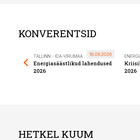
KONVERENTSID
16.09.2026
TALLINN - IDA-VIRUMAA
ENERG
Energiasäästlikud lahendused
Kriis
2026
2026
HETKEL KUUM