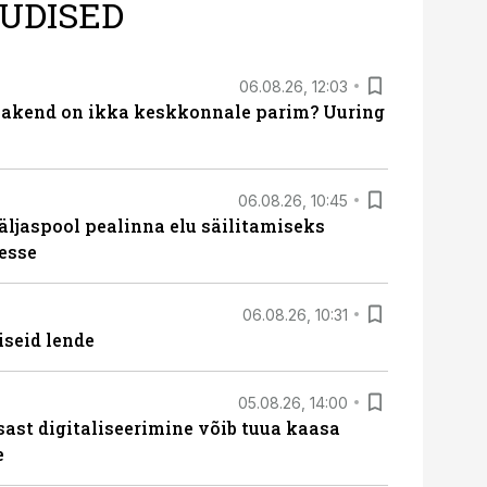
UDISED
06.08.26, 12:03
akend on ikka keskkonnale parim? Uuring
06.08.26, 10:45
äljaspool pealinna elu säilitamiseks
esse
06.08.26, 10:31
iseid lende
05.08.26, 14:00
sast digitaliseerimine võib tuua kaasa
e