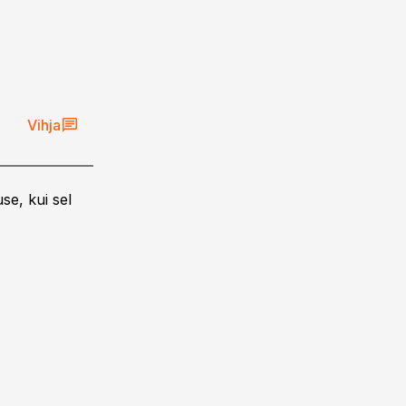
Vihja
se, kui sel