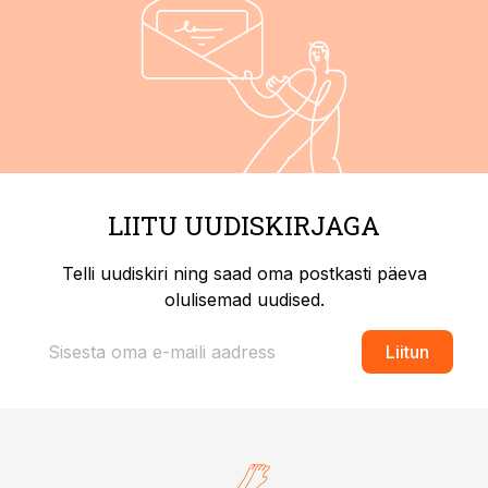
LIITU UUDISKIRJAGA
Telli uudiskiri ning saad oma postkasti päeva
olulisemad uudised.
Liitun