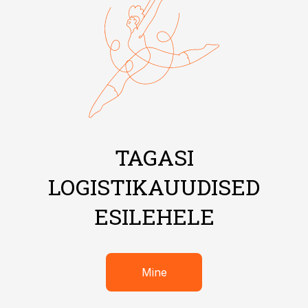
TAGASI
LOGISTIKAUUDISED
ESILEHELE
Mine