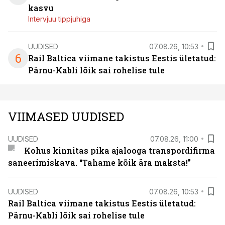
kasvu
Intervjuu tippjuhiga
UUDISED
07.08.26, 10:53
6
Rail Baltica viimane takistus Eestis ületatud:
Pärnu-Kabli lõik sai rohelise tule
VIIMASED UUDISED
UUDISED
07.08.26, 11:00
Kohus kinnitas pika ajalooga transpordifirma
saneerimiskava. “Tahame kõik ära maksta!”
UUDISED
07.08.26, 10:53
Rail Baltica viimane takistus Eestis ületatud:
Pärnu-Kabli lõik sai rohelise tule