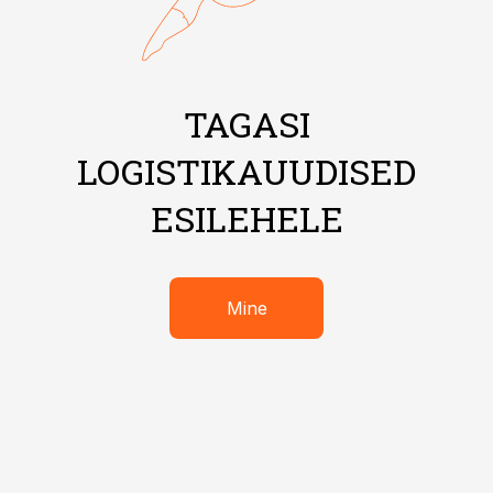
TAGASI
LOGISTIKAUUDISED
ESILEHELE
Mine