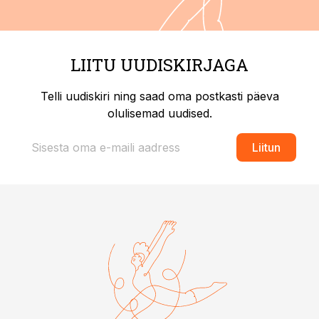
LIITU UUDISKIRJAGA
Telli uudiskiri ning saad oma postkasti päeva
olulisemad uudised.
Liitun