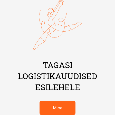
TAGASI
LOGISTIKAUUDISED
ESILEHELE
Mine