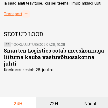
ja saad alati teavituse, kui sel teemal ilmub midagi uut!
Transport
SEOTUD LOOD
TÖÖKUULUTUSED
09.07.26, 10:36
ST
Smarten Logistics ootab meeskonnaga
liituma kauba vastuvõtuosakonna
juhti
Konkurss kestab 26. juulini
24H
72H
Nädal