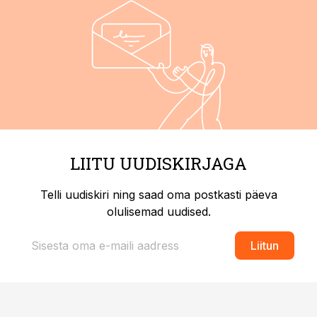
LIITU UUDISKIRJAGA
Telli uudiskiri ning saad oma postkasti päeva
olulisemad uudised.
Liitun