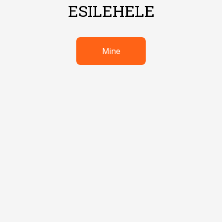
ESILEHELE
Mine