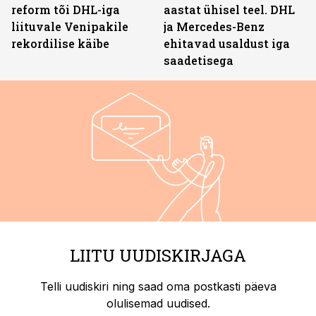
reform tõi DHL-iga
aastat ühisel teel. DHL
liituvale Venipakile
ja Mercedes-Benz
rekordilise käibe
ehitavad usaldust iga
saadetisega
LIITU UUDISKIRJAGA
Telli uudiskiri ning saad oma postkasti päeva
olulisemad uudised.