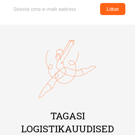
Liitun
TAGASI
LOGISTIKAUUDISED