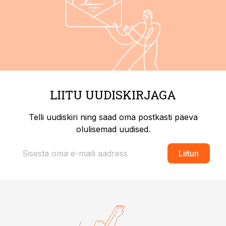
LIITU UUDISKIRJAGA
Telli uudiskiri ning saad oma postkasti päeva
olulisemad uudised.
Liitun