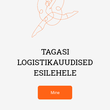
TAGASI
LOGISTIKAUUDISED
ESILEHELE
Mine