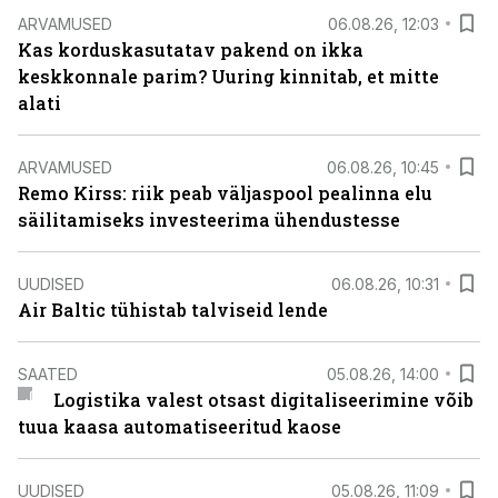
ARVAMUSED
06.08.26, 12:03
Kas korduskasutatav pakend on ikka
keskkonnale parim? Uuring kinnitab, et mitte
alati
ARVAMUSED
06.08.26, 10:45
Remo Kirss: riik peab väljaspool pealinna elu
säilitamiseks investeerima ühendustesse
UUDISED
06.08.26, 10:31
Air Baltic tühistab talviseid lende
SAATED
05.08.26, 14:00
Logistika valest otsast digitaliseerimine võib
tuua kaasa automatiseeritud kaose
UUDISED
05.08.26, 11:09