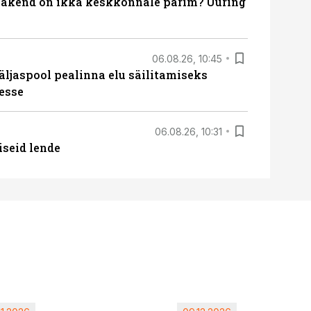
akend on ikka keskkonnale parim? Uuring
06.08.26, 10:45
äljaspool pealinna elu säilitamiseks
esse
06.08.26, 10:31
iseid lende