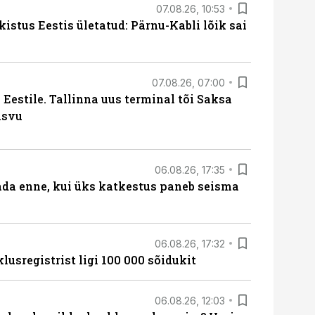
07.08.26, 10:53
kistus Eestis ületatud: Pärnu-Kabli lõik sai
07.08.26, 07:00
Eestile. Tallinna uus terminal tõi Saksa
asvu
06.08.26, 17:35
ada enne, kui üks katkestus paneb seisma
06.08.26, 17:32
lusregistrist ligi 100 000 sõidukit
06.08.26, 12:03