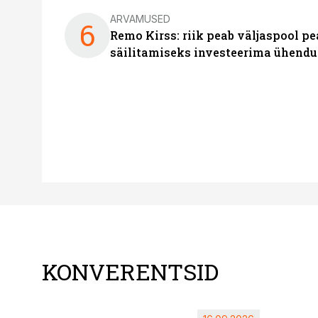
ARVAMUSED
6
Remo Kirss: riik peab väljaspool pe
säilitamiseks investeerima ühendu
KONVERENTSID