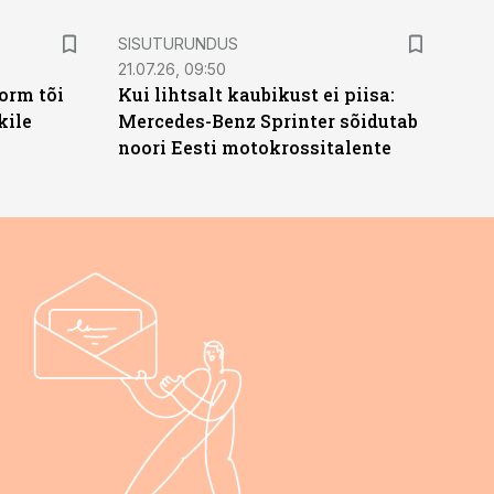
ST
SISUTURUNDUS
21.07.26, 09:50
orm tõi
Kui lihtsalt kaubikust ei piisa:
kile
Mercedes-Benz Sprinter sõidutab
noori Eesti motokrossitalente