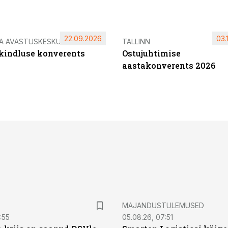
22.09.2026
03.
IA AVASTUSKESKUS
TALLINN
ikindluse konverents
Ostujuhtimise
aastakonverents 2026
MAJANDUSTULEMUSED
:55
05.08.26, 07:51