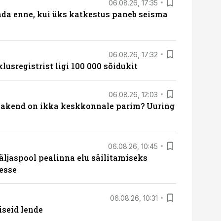
06.08.26, 17:35
ada enne, kui üks katkestus paneb seisma
06.08.26, 17:32
lusregistrist ligi 100 000 sõidukit
06.08.26, 12:03
akend on ikka keskkonnale parim? Uuring
06.08.26, 10:45
äljaspool pealinna elu säilitamiseks
esse
06.08.26, 10:31
iseid lende