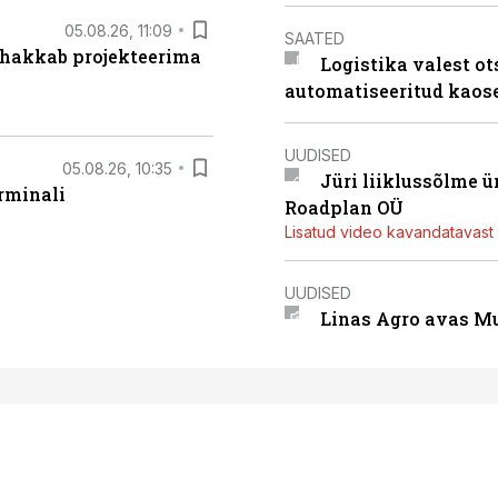
05.08.26, 11:09
SAATED
 hakkab projekteerima
Logistika valest ot
automatiseeritud kaos
UUDISED
05.08.26, 10:35
Jüri liiklussõlme 
rminali
Roadplan OÜ
Lisatud video kavandatavast r
UUDISED
Linas Agro avas Mu