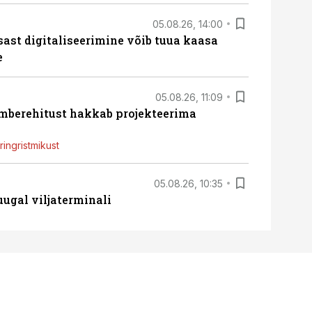
05.08.26, 14:00
sast digitaliseerimine võib tuua kaasa
e
05.08.26, 11:09
ümberehitust hakkab projekteerima
ingristmikust
05.08.26, 10:35
ugal viljaterminali