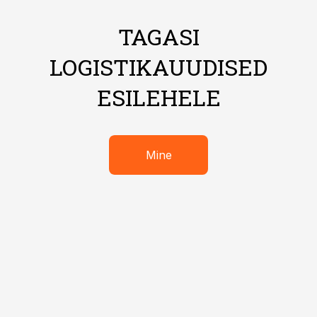
TAGASI
LOGISTIKAUUDISED
ESILEHELE
Mine