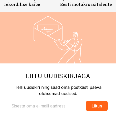
rekordilise käibe
Eesti motokrossitalente
LIITU UUDISKIRJAGA
Telli uudiskiri ning saad oma postkasti päeva
olulisemad uudised.
Liitun