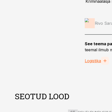
Kriminaalasja
Rivo Sar
See teema pa
teemal ilmub m
Logistika
SEOTUD LOOD