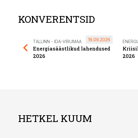
KONVERENTSID
16.09.2026
TALLINN - IDA-VIRUMAA
ENERG
Energiasäästlikud lahendused
Kriis
2026
2026
HETKEL KUUM