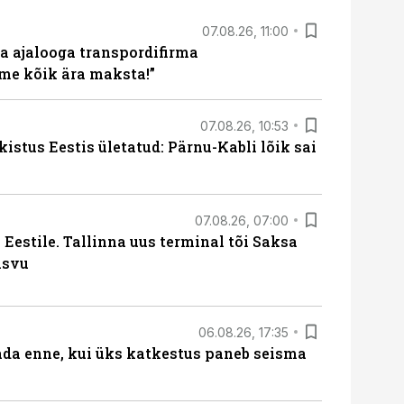
07.08.26, 11:00
a ajalooga transpordifirma
me kõik ära maksta!”
07.08.26, 10:53
kistus Eestis ületatud: Pärnu-Kabli lõik sai
07.08.26, 07:00
Eestile. Tallinna uus terminal tõi Saksa
asvu
06.08.26, 17:35
ada enne, kui üks katkestus paneb seisma