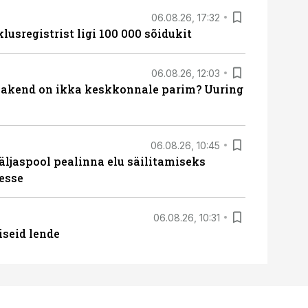
06.08.26, 17:32
lusregistrist ligi 100 000 sõidukit
06.08.26, 12:03
akend on ikka keskkonnale parim? Uuring
06.08.26, 10:45
äljaspool pealinna elu säilitamiseks
esse
06.08.26, 10:31
iseid lende