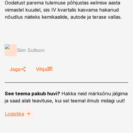
Oodatust parema tulemuse põhjustas eelmise aasta
viimastel kuudel, siis IV kvartalis kasvama hakanud
nõudlus näiteks kemikaalide, autode ja terase vallas.
Siim Sultson
Jaga
Vihja
See teema pakub huvi?
Hakka neid märksõnu jälgima
ja saad alati teavituse, kui sel teemal ilmub midagi uut!
Logistika