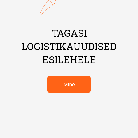
TAGASI
LOGISTIKAUUDISED
ESILEHELE
Mine