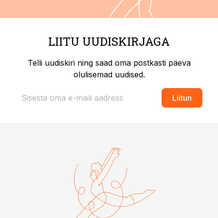
LIITU UUDISKIRJAGA
Telli uudiskiri ning saad oma postkasti päeva
olulisemad uudised.
Liitun