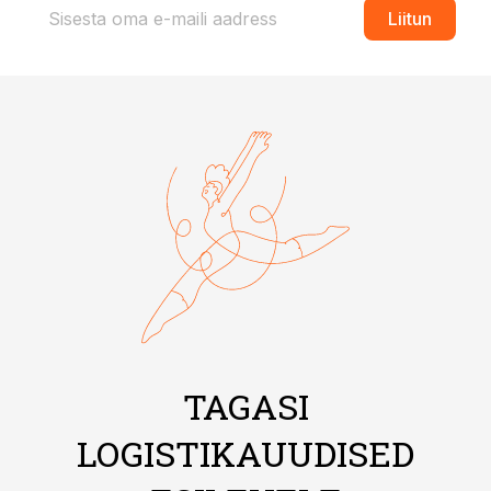
Liitun
TAGASI
LOGISTIKAUUDISED