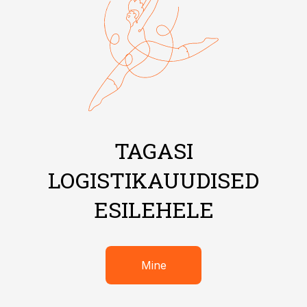
TAGASI
LOGISTIKAUUDISED
ESILEHELE
Mine