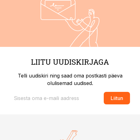
LIITU UUDISKIRJAGA
Telli uudiskiri ning saad oma postkasti päeva
olulisemad uudised.
Liitun