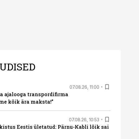
UDISED
07.08.26, 11:00
a ajalooga transpordifirma
me kõik ära maksta!”
07.08.26, 10:53
kistus Eestis ületatud: Pärnu-Kabli lõik sai