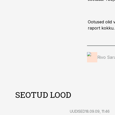
Ootused olid 
raport kokku.
Rivo Sar
SEOTUD LOOD
UUDISED
18.09.09, 11:46