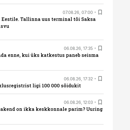
07.08.26, 07:00
Eestile. Tallinna uus terminal tõi Saksa
asvu
06.08.26, 17:35
ada enne, kui üks katkestus paneb seisma
06.08.26, 17:32
lusregistrist ligi 100 000 sõidukit
06.08.26, 12:03
akend on ikka keskkonnale parim? Uuring