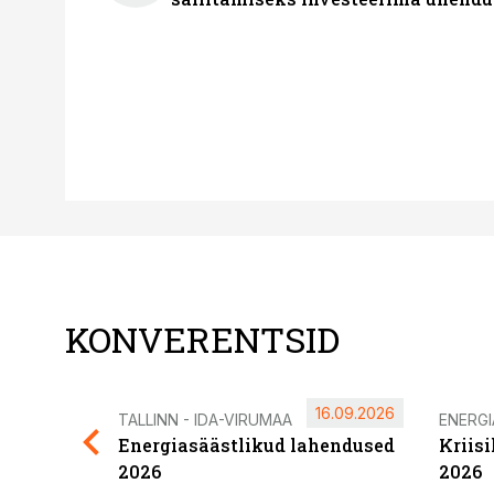
KONVERENTSID
16.09.2026
TALLINN - IDA-VIRUMAA
ENERG
Energiasäästlikud lahendused
Kriis
2026
2026