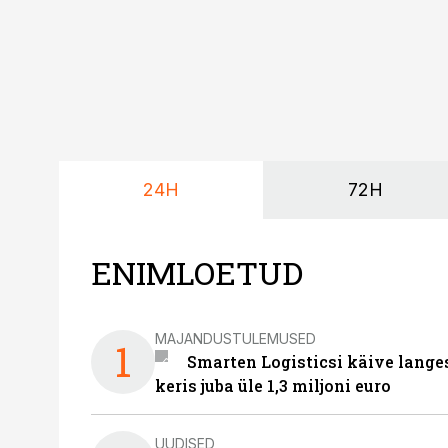
24H
72H
ENIMLOETUD
MAJANDUSTULEMUSED
1
Smarten Logisticsi käive lange
keris juba üle 1,3 miljoni euro
UUDISED