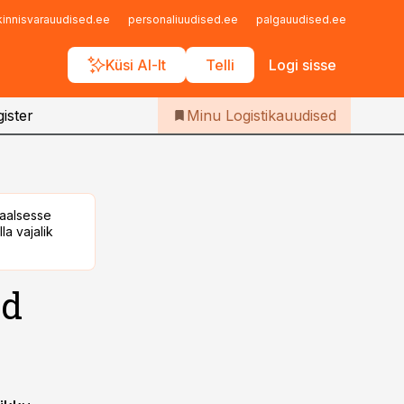
Iseteenindus
kinnisvarauudised.ee
personaliuudised.ee
palgauudised.ee
finant
Telli Logistikauudised
Küsi AI-lt
Telli
Logi sisse
ister
Minu Logistikauudised
taalsesse
la vajalik
ad