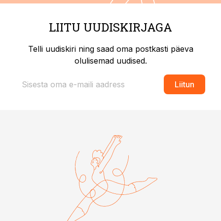
LIITU UUDISKIRJAGA
Telli uudiskiri ning saad oma postkasti päeva
olulisemad uudised.
Liitun