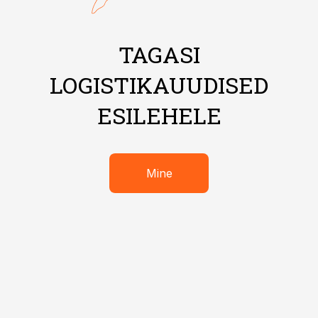
TAGASI
LOGISTIKAUUDISED
ESILEHELE
Mine