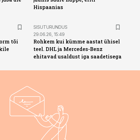
Hispaanias
ST
SISUTURUNDUS
29.06.26, 15:49
orm tõi
Rohkem kui kümme aastat ühisel
kile
teel. DHL ja Mercedes-Benz
ehitavad usaldust iga saadetisega