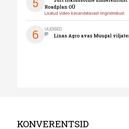
5
Roadplan OÜ
Lisatud video kavandatavast ringristmikust
UUDISED
6
Linas Agro avas Muugal viljate
KONVERENTSID