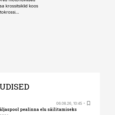
a krossitsiklid koos
tokrossi
UDISED
06.08.26, 10:45
äljaspool pealinna elu säilitamiseks