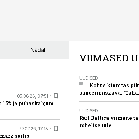
Nädal
VIIMASED U
UUDISED
Kohus kinnitas pik
saneerimiskava. “Taha
05.08.26, 07:51
s 15% ja puhaskahjum
UUDISED
Rail Baltica viimane ta
rohelise tule
27.07.26, 17:18
märk säilib