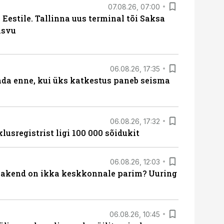
07.08.26, 07:00
Eestile. Tallinna uus terminal tõi Saksa
asvu
06.08.26, 17:35
ada enne, kui üks katkestus paneb seisma
06.08.26, 17:32
lusregistrist ligi 100 000 sõidukit
06.08.26, 12:03
akend on ikka keskkonnale parim? Uuring
06.08.26, 10:45