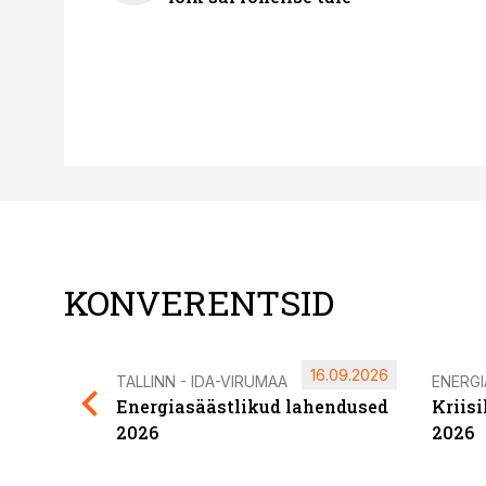
KONVERENTSID
16.09.2026
TALLINN - IDA-VIRUMAA
ENERG
Energiasäästlikud lahendused
Kriis
2026
2026