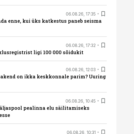
06.08.26, 17:35
ada enne, kui üks katkestus paneb seisma
06.08.26, 17:32
lusregistrist ligi 100 000 sõidukit
06.08.26, 12:03
akend on ikka keskkonnale parim? Uuring
06.08.26, 10:45
äljaspool pealinna elu säilitamiseks
esse
06.08.26, 10:31