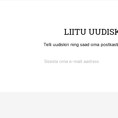
LIITU UUDIS
Telli uudiskiri ning saad oma postkas