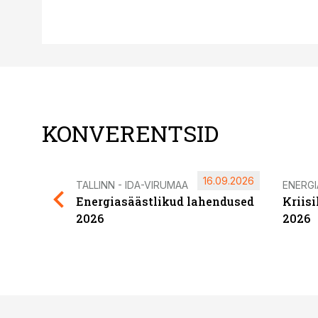
KONVERENTSID
16.09.2026
TALLINN - IDA-VIRUMAA
ENERG
Energiasäästlikud lahendused
Kriis
2026
2026