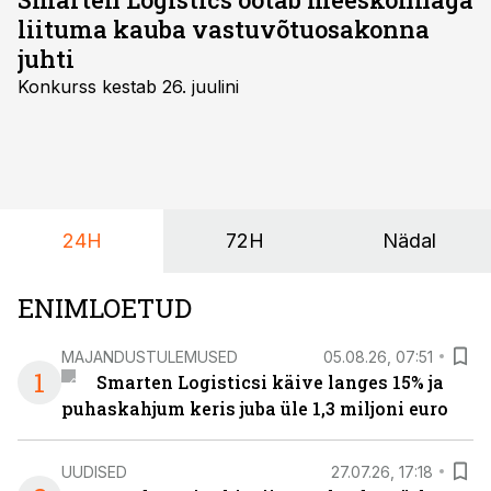
liituma kauba vastuvõtuosakonna
juhti
Konkurss kestab 26. juulini
24H
72H
Nädal
ENIMLOETUD
MAJANDUSTULEMUSED
05.08.26, 07:51
1
Smarten Logisticsi käive langes 15% ja
puhaskahjum keris juba üle 1,3 miljoni euro
UUDISED
27.07.26, 17:18