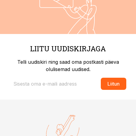
LIITU UUDISKIRJAGA
Telli uudiskiri ning saad oma postkasti päeva
olulisemad uudised.
Liitun