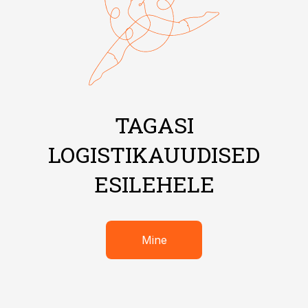
TAGASI
LOGISTIKAUUDISED
ESILEHELE
Mine