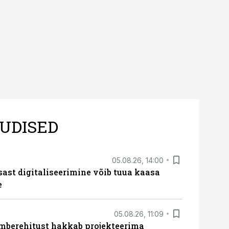
UDISED
05.08.26, 14:00
sast digitaliseerimine võib tuua kaasa
e
05.08.26, 11:09
ümberehitust hakkab projekteerima