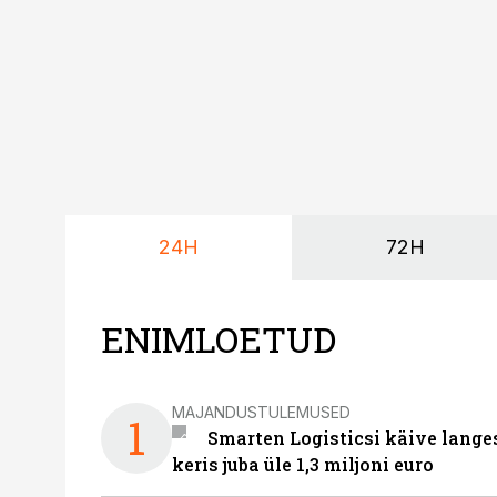
24H
72H
ENIMLOETUD
MAJANDUSTULEMUSED
1
Smarten Logisticsi käive lange
keris juba üle 1,3 miljoni euro