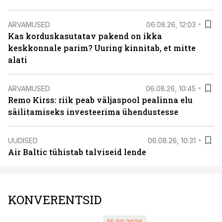
ARVAMUSED
06.08.26, 12:03
Kas korduskasutatav pakend on ikka
keskkonnale parim? Uuring kinnitab, et mitte
alati
ARVAMUSED
06.08.26, 10:45
Remo Kirss: riik peab väljaspool pealinna elu
säilitamiseks investeerima ühendustesse
UUDISED
06.08.26, 10:31
Air Baltic tühistab talviseid lende
KONVERENTSID