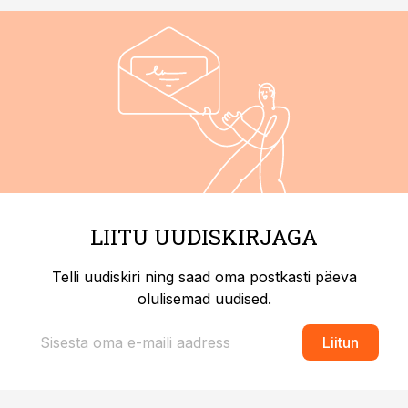
LIITU UUDISKIRJAGA
Telli uudiskiri ning saad oma postkasti päeva
olulisemad uudised.
Liitun