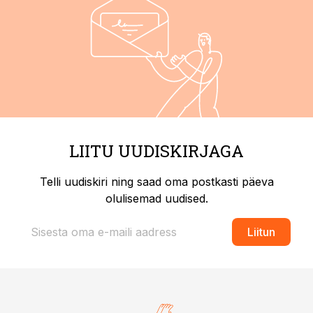
LIITU UUDISKIRJAGA
Telli uudiskiri ning saad oma postkasti päeva
olulisemad uudised.
Liitun