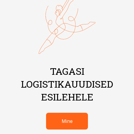
TAGASI
LOGISTIKAUUDISED
ESILEHELE
Mine