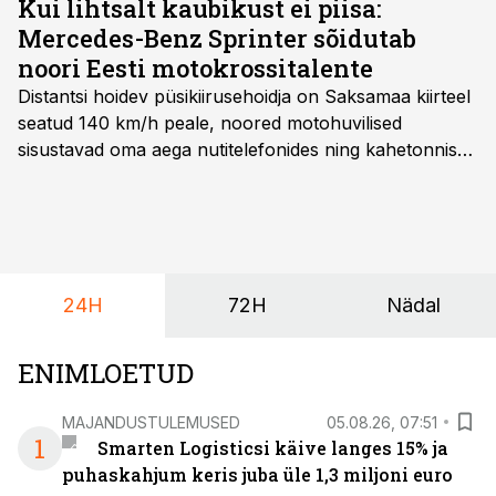
Kui lihtsalt kaubikust ei piisa:
Mercedes-Benz Sprinter sõidutab
noori Eesti motokrossitalente
Distantsi hoidev püsikiirusehoidja on Saksamaa kiirteel
seatud 140 km/h peale, noored motohuvilised
sisustavad oma aega nutitelefonides ning kahetonnises
järelhaagises veerevad kaasa krossitsiklid koos vajaliku
varustusega. Õige pea on Prantsusmaal, Romagnes
algamas juuniorite motokrossi
maailmameistrivõistlused.
24H
72H
Nädal
ENIMLOETUD
MAJANDUSTULEMUSED
05.08.26, 07:51
1
Smarten Logisticsi käive langes 15% ja
puhaskahjum keris juba üle 1,3 miljoni euro