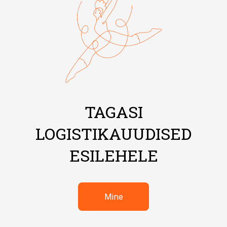
TAGASI
LOGISTIKAUUDISED
ESILEHELE
Mine