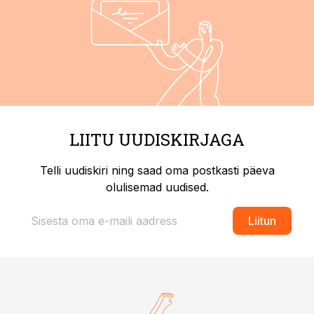
LIITU UUDISKIRJAGA
Telli uudiskiri ning saad oma postkasti päeva
olulisemad uudised.
Liitun