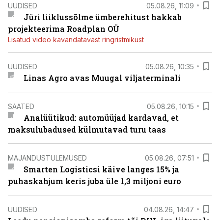
UUDISED
05.08.26, 11:09
Jüri liiklussõlme ümberehitust hakkab
projekteerima Roadplan OÜ
Lisatud video kavandatavast ringristmikust
UUDISED
05.08.26, 10:35
Linas Agro avas Muugal viljaterminali
SAATED
05.08.26, 10:15
Analüütikud: automüüjad kardavad, et
maksulubadused külmutavad turu taas
MAJANDUSTULEMUSED
05.08.26, 07:51
Smarten Logisticsi käive langes 15% ja
puhaskahjum keris juba üle 1,3 miljoni euro
UUDISED
04.08.26, 14:47