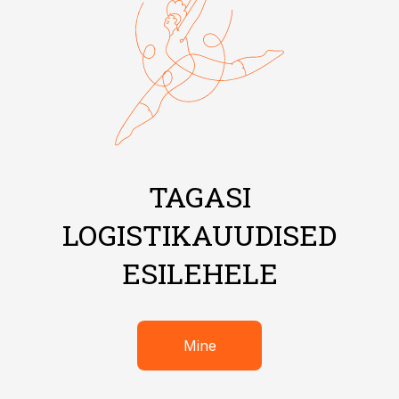
TAGASI
LOGISTIKAUUDISED
ESILEHELE
Mine