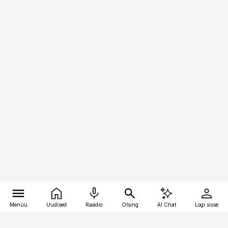
Menüü
Uudised
Raadio
Otsing
AI Chat
Logi sisse