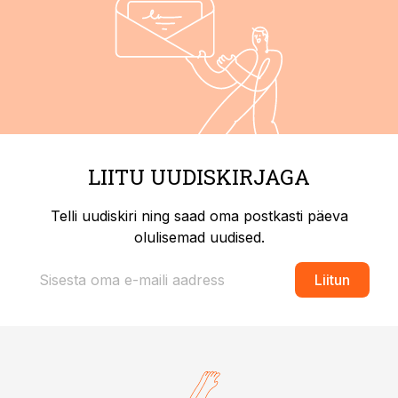
LIITU UUDISKIRJAGA
Telli uudiskiri ning saad oma postkasti päeva
olulisemad uudised.
Liitun