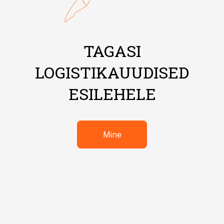
TAGASI
LOGISTIKAUUDISED
ESILEHELE
Mine