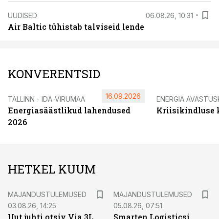
UUDISED
06.08.26, 10:31
Air Baltic tühistab talviseid lende
KONVERENTSID
16.09.2026
TALLINN - IDA-VIRUMAA
ENERGIA AVASTUS
Energiasäästlikud lahendused
Kriisikindluse
2026
HETKEL KUUM
MAJANDUSTULEMUSED
MAJANDUSTULEMUSED
03.08.26, 14:25
05.08.26, 07:51
Uut juhti otsiv Via 3L
Smarten Logisticsi