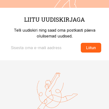
LIITU UUDISKIRJAGA
Telli uudiskiri ning saad oma postkasti päeva
olulisemad uudised.
Liitun