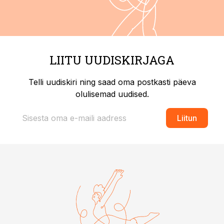
LIITU UUDISKIRJAGA
Telli uudiskiri ning saad oma postkasti päeva
olulisemad uudised.
Liitun