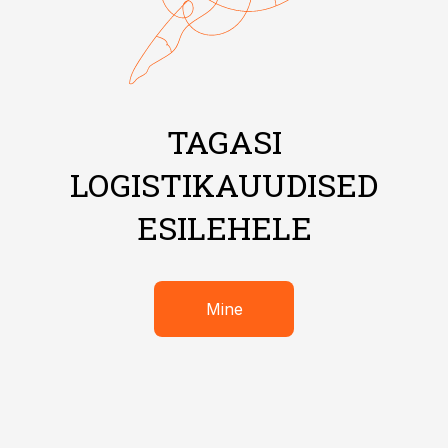
TAGASI
LOGISTIKAUUDISED
ESILEHELE
Mine