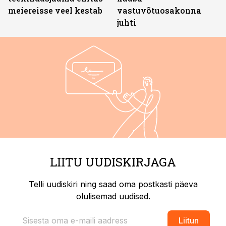
meiereisse veel kestab
vastuvõtuosakonna
juhti
LIITU UUDISKIRJAGA
Telli uudiskiri ning saad oma postkasti päeva
olulisemad uudised.
Liitun