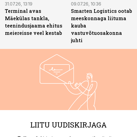
31.07.26, 13:19
09.07.26, 10:36
Terminal avas
Smarten Logistics ootab
Mäekülas tankla,
meeskonnaga liituma
teenindusjaama ehitus
kauba
meiereisse veel kestab
vastuvõtuosakonna
juhti
LIITU UUDISKIRJAGA