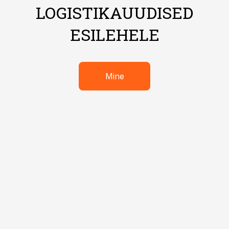
LOGISTIKAUUDISED
ESILEHELE
Mine