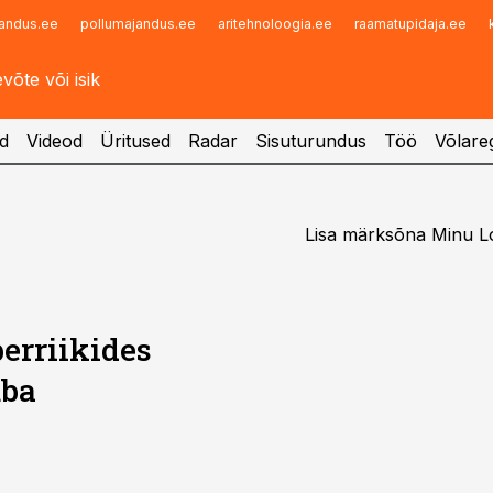
andus.ee
pollumajandus.ee
aritehnoloogia.ee
raamatupidaja.ee
Infopank
Radar
d
Videod
Üritused
Radar
Sisuturundus
Töö
Võlareg
Lisa märksõna Minu Log
erriikides
uba