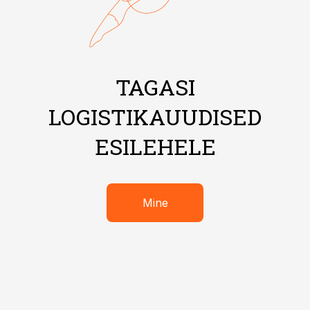
TAGASI
LOGISTIKAUUDISED
ESILEHELE
Mine