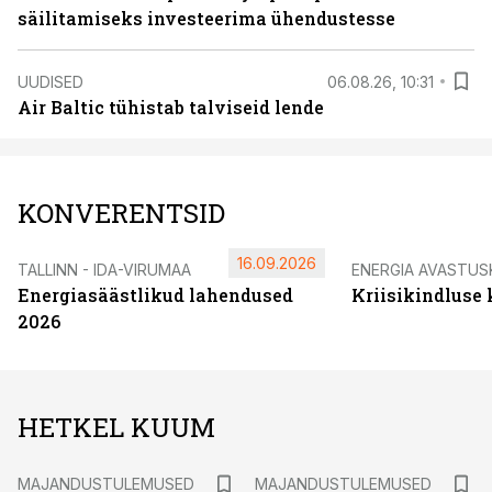
säilitamiseks investeerima ühendustesse
UUDISED
06.08.26, 10:31
Air Baltic tühistab talviseid lende
KONVERENTSID
16.09.2026
TALLINN - IDA-VIRUMAA
ENERGIA AVASTUS
Energiasäästlikud lahendused
Kriisikindluse
2026
HETKEL KUUM
MAJANDUSTULEMUSED
MAJANDUSTULEMUSED