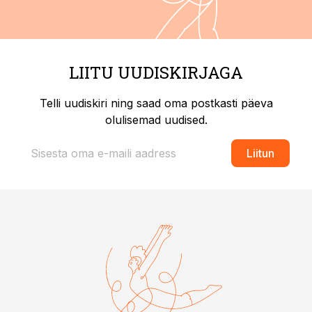
LIITU UUDISKIRJAGA
Telli uudiskiri ning saad oma postkasti päeva
olulisemad uudised.
Liitun