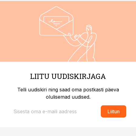
LIITU UUDISKIRJAGA
Telli uudiskiri ning saad oma postkasti päeva
olulisemad uudised.
Liitun