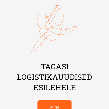
TAGASI
LOGISTIKAUUDISED
ESILEHELE
Mine